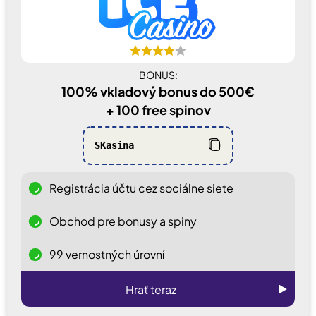
Bonusy za registráciu
Promo kódy
Kasínový bonus 5 €
BONUS:
100% vkladový bonus do 500€
Kasínový bonus 7 €
+ 100 free spinov
Kasínový bonus 10 €
SKasina
Registrácia účtu cez sociálne siete
Obchod pre bonusy a spiny
Automaty
99 vernostných úrovní
Poker
Hrať teraz
Video Poker