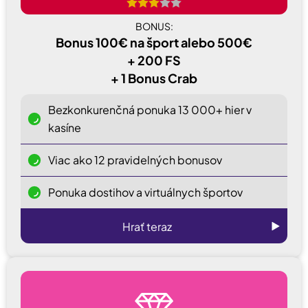
BONUS:
Bonus 100€ na šport alebo 500€
+ 200 FS
+ 1 Bonus Crab
Bezkonkurenčná ponuka 13 000+ hier v
kasíne
Viac ako 12 pravidelných bonusov
Ponuka dostihov a virtuálnych športov
Hrať teraz