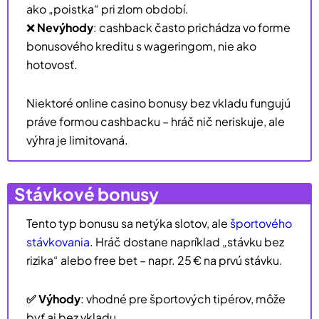
ako „poistka“ pri zlom období.
❌
Nevýhody
: cashback často prichádza vo forme
bonusového kreditu s wageringom, nie ako
hotovosť.
Niektoré online casino bonusy bez vkladu fungujú
práve formou cashbacku – hráč nič neriskuje, ale
výhra je limitovaná.
Stávkové bonusy
Tento typ bonusu sa netýka slotov, ale
športového
stávkovania
. Hráč dostane napríklad „stávku bez
rizika“ alebo free bet – napr. 25 € na prvú stávku.
✅
Výhody
: vhodné pre športových tipérov, môže
byť aj bez vkladu.