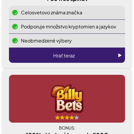
Celosvetovo známa značka
Podporuje množstvo kryptomien a jazykov
Neobmedzené výbery
Hrať teraz
BONUS: