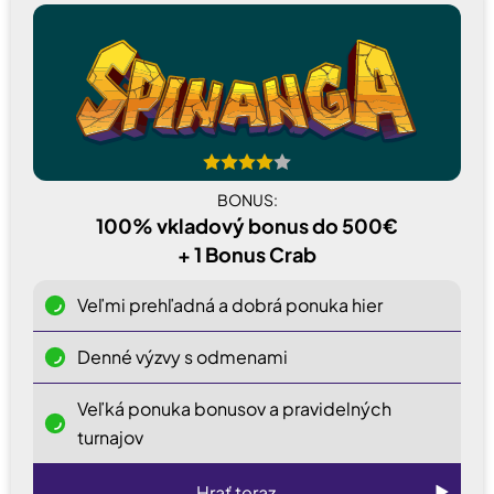
BONUS:
100% vkladový bonus do 500€
+ 1 Bonus Crab
Veľmi prehľadná a dobrá ponuka hier
Denné výzvy s odmenami
Veľká ponuka bonusov a pravidelných
turnajov
Hrať teraz