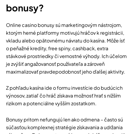
bonusy?
Online casino bonusy sú marketingovým nástrojom,
ktorým herné platformy motivujú hráčov k registrácii,
vkladu alebo opätovnému návratu do kasína. Môže ísť
o peňažné kredity, free spiny, cashback, extra
stávkové prostriedky či vernostné výhody. Ich účelom
je zvýšiť angažovanosť používateľa a zároveň
maximalizovať pravdepodobnosť jeho ďalšej aktivity.
Z pohľadu kasína ide o formu investície do budúcich
výnosov, zatiaľ čo hráč získava možnosť hrať s nižším
rizikom a potenciálne vyšším zostatkom.
Bonusy pritom nefungujú len ako odmena – často sú
súčasťou komplexnej stratégie získavania a udržania