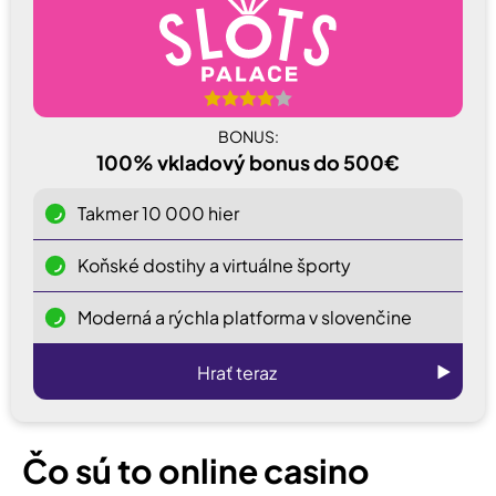
BONUS:
100% vkladový bonus do 500€
Takmer 10 000 hier
Koňské dostihy a virtuálne športy
Moderná a rýchla platforma v slovenčine
Hrať teraz
Čo sú to online casino