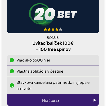
BONUS:
Uvítací balíček 100€
+ 100 free spinov
Viac ako 6500 hier
Vlastná aplikácia v češtine
Stávková kancelária patrí medzi najlepšie
na svete
Hrať teraz