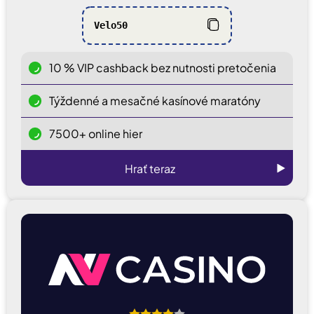
Velo50
10 % VIP cashback bez nutnosti pretočenia
Týždenné a mesačné kasínové maratóny
7500+ online hier
Hrať teraz