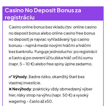
Casino No Deposit Bonus za
registráciu
Casino online bonus bez vkladu (tzv. online casino
no deposit bonus alebo online casino free bonus
no deposit) je najviac vyhľadávaný typ casino
bonusu – najmä medzi novými hráčmi a hráčmi
bez bankrollu. Funguje jednoducho: po registrácii
a často aj po overení účtu získa hráč určitú sumu
(napr. 5 – 10 €) alebo free spiny úplne zadarmo.
✅ Výhody
: žiadne riziko, okamžitý štart bez
vlastnej investície.
❌
Nevýhody
: prakticky vždy obmedzený výber
hier, nízky strop na výhru (napr. 50 €) a vysoký
wagering – často až x50.