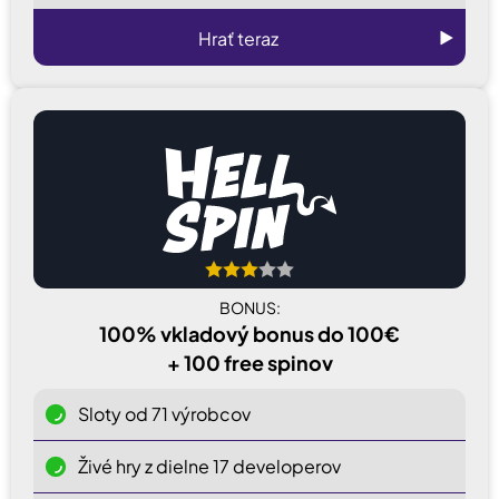
Hrať teraz
BONUS:
100% vkladový bonus do 100€
+ 100 free spinov
Sloty od 71 výrobcov
Živé hry z dielne 17 developerov