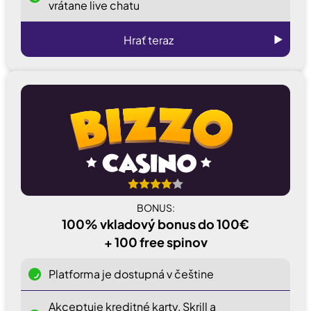
vrátane live chatu
Hrať teraz
BONUS:
100% vkladový bonus do 100€
+ 100 free spinov
Platforma je dostupná v češtine
Akceptuje kreditné karty, Skrill a