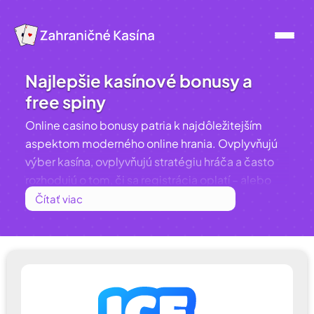
Najlepšie kasínové bonusy a
free spiny
Online casino bonusy patria k najdôležitejším
Online casino
aspektom moderného online hrania. Ovplyvňujú
výber kasína, ovplyvňujú stratégiu hráča a často
Nové online casino
rozhodujú o tom, či sa registrácia oplatí – alebo
nie. Tento článok predstavuje najčastejšie typy
Čítať viac
Crypto casino
bonusov, ktoré sú v kasínach dostupné, vysvetľuje
ich výhody aj riziká a ponúka realistický pohľad na
to, ako s nimi narábať rozumne. Platí totiž
jednoduché pravidlo: dobrý online casino bonus
za registraciu môže hráčovi pomôcť, zlý ho
naopak potopí.